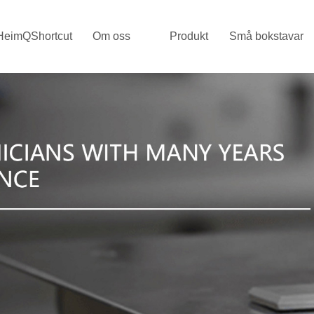
HeimQShortcut
Om oss
Produkt
Små bokstavar